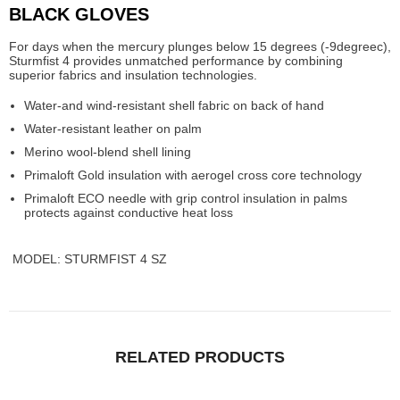
BLACK GLOVES
For days when the mercury plunges below 15 degrees (-9degreec),
Sturmfist 4 provides unmatched performance by combining
superior fabrics and insulation technologies.
Water-and wind-resistant shell fabric on back of hand
Water-resistant leather on palm
Merino wool-blend shell lining
Primaloft Gold insulation with aerogel cross core technology
Primaloft ECO needle with grip control insulation in palms
protects against conductive heat loss
MODEL: STURMFIST 4 SZ
RELATED PRODUCTS