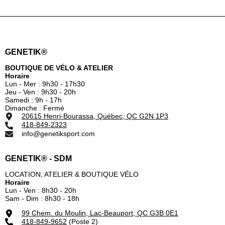
GENETIK®
BOUTIQUE DE VÉLO & ATELIER
Horaire
Lun - Mer : 9h30 - 17h30
Jeu - Ven : 9h30 - 20h
Samedi : 9h - 17h
Dimanche : Fermé
20615 Henri-Bourassa, Québec, QC G2N 1P3
418-849-2323
info@genetiksport.com
GENETIK® - SDM
LOCATION, ATELIER & BOUTIQUE VÉLO
Horaire
Lun - Ven : 8h30 - 20h
Sam - Dim : 8h30 - 18h
99 Chem. du Moulin, Lac-Beauport, QC G3B 0E1
418-849-9652
(Poste 2)