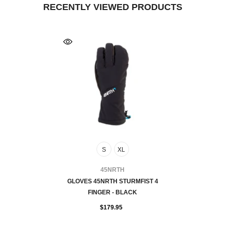
RECENTLY VIEWED PRODUCTS
S
XL
FOURNISSEUR:
45NRTH
GLOVES 45NRTH STURMFIST 4
FINGER - BLACK
$179.95